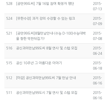
528
[공만99도씨] 7월 16일 참여 확정자 명단
2015-
07-13
524
[무한수강] 과거 강의 수강할 수 있는 링크
2015-
07-09
521
[공만99도씨]8월만남안내-(수능 D-100)수능대박
2015-
을 향한 막판뒤집기!
07-08
516
공신과의만남99도씨 8월 연사 및 스텝 모집
2015-
06-24
515
공신 10주년 그 아름다운 이야기
2015-
06-18
512
[마감] 공신과의만남99도씨 7월 만남 안내
2015-
06-16
511
공신과의만남99도시 7월 연사 및 스텝 모집
2015-
06-16