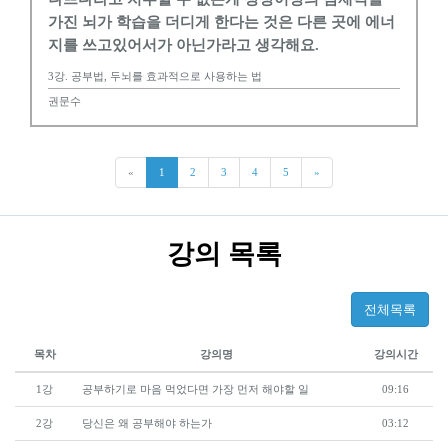
가진 뇌가 학습을 더디게 한다는 것은 다른 곳에 에너
지를 쓰고있어서가 아닌가라고 생각해요.
3강. 공부법, 두뇌를 효과적으로 사용하는 법
권문수
«
1
2
3
4
5
»
강의 목록
전체목록
목차
강의명
강의시간
1강
공부하기로 마음 먹었다면 가장 먼저 해야할 일
09:16
2강
당신은 왜 공부해야 하는가
03:12