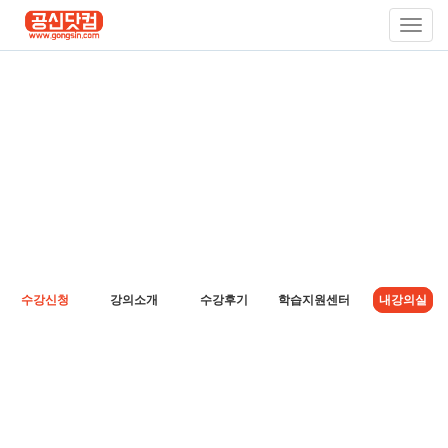
Toggl
Navig
수강신청
강의소개
수강후기
학습지원센터
내강의실