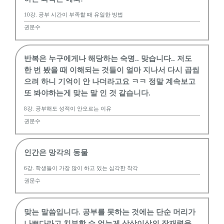
10강. 공부 시간이 부족할 때 유일한 방법
권문수
반복은 누구에게나 해당하는 숙명.. 맞습니다.. 저도
한 번 봤을 때 이해되는 것들이 얼마 지나서 다시 곱씹
으려 하니 기억이 안 나더라고요 ㅋㅋ 정말 계속보고
또 봐야하는게 맞는 말 인 것 같습니다.
8강. 공부해도 성적이 안오르는 이유
권문수
인간은 망각의 동물
6강. 학생들이 가장 많이 하고 있는 심각한 착각
권문수
맞는 말씀입니다. 공부를 못하는 것에는 단순 머리가
나쁘다라고 치부할 수 없는게 상상이상의 잠재력을