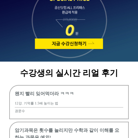
수강생의 실시간 리얼 후기
왠지 빨리 잊어먹더라 ㅋㅋㅋ
12강. 기억률 1.5배 높이는 법
권문수
암기과목은 횟수를 늘리지만 수학과 같이 이해를 요
하는 과목은 예외!