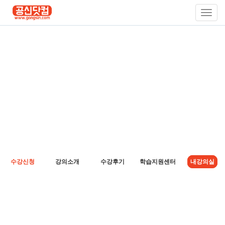
Toggl
Navig
수강신청
강의소개
수강후기
학습지원센터
내강의실