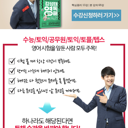
핵심원리 13강 | 본 강의 69강