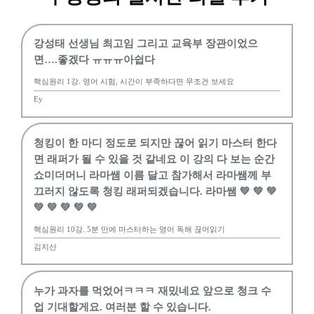
강성태 선생님 최고임 그리고 교육부 장관이었으
면….좋겠다 ㅠㅠㅠ아쉽다
핵심원리 1강. 영어 시험, 시간이 부족하다면 무조건 보세요
Ey
청킹이 한 마디 정도로 되지만 끊어 읽기 마스터 한다
면 래퍼가 될 수 있을 것 같네요 이 강의 다 보는 순간
쇼미더머니 라마쌤 이름 달고 참가해서 라마쌤께 부
끄러지 않도록 청킹 래퍼되겠습니다. 라마쌤 💚 💚 💚
💚 💚 💚 💚 💚
핵심원리 10강. 5분 만에 마스터하는 영어 독해 끊어읽기
김지산
누가 과자를 먹었어ㅋㅋㅋ 재밌네요 앞으로 청크 수
업 기대할게요. 여러분 할 수 있습니다.