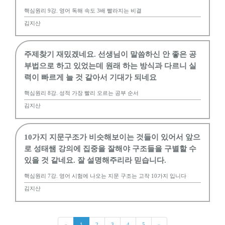
핵심원리 9강. 영어 독해 속도 3배 빨라지는 비결
김지산
주제찾기 재밌겠네요. 선생님이 말씀하신 안 좋은 공
부법으로 하고 있었는데 원래 하는 방식과 다르니 실
력이 빠르게 늘 것 같아서 기대가 되네요
핵심원리 8강. 성적 가장 빨리 오르는 공부 순서
김지산
10가지 지문구조가 비슷해보이는 것들이 있어서 앞으
로 성태쌤 강의에 집중을 잘해야 구조들을 구별할 수
있을 것 같네요. 잘 설명해주리라 믿습니다.
핵심원리 7강. 영어 시험에 나오는 지문 구조는 고작 10가지 입니다
김지산
«
1
2
3
4
5
»